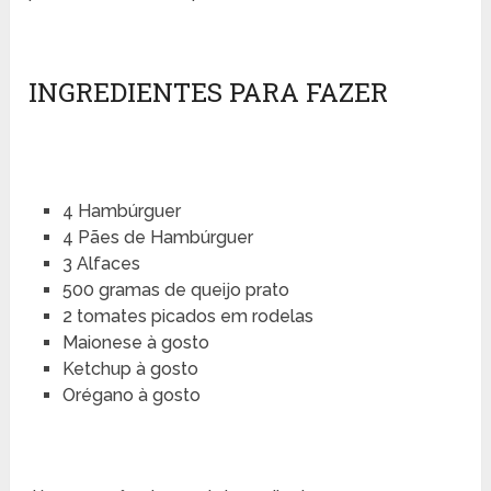
INGREDIENTES PARA FAZER
4 Hambúrguer
4 Pães de Hambúrguer
3 Alfaces
500 gramas de queijo prato
2 tomates picados em rodelas
Maionese à gosto
Ketchup à gosto
Orégano à gosto