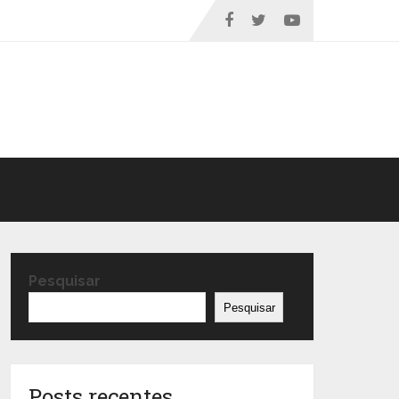
Pesquisar
Pesquisar
Posts recentes