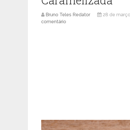
Caramelizada
Bruno Teles Redator
28 de março
comentário