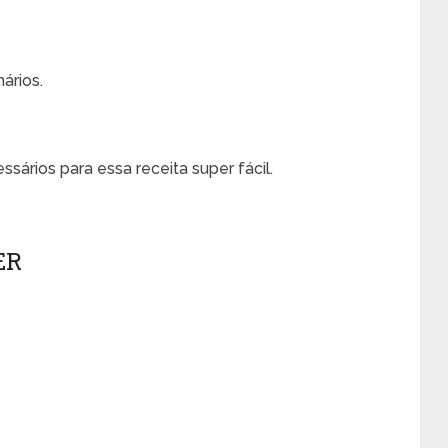
ários.
ssários para essa receita super fácil.
ER