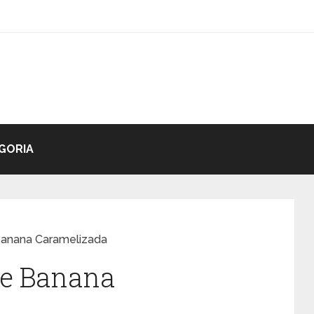
GORIA
Banana Caramelizada
De Banana