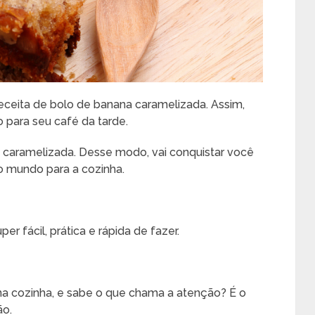
eceita de bolo de banana caramelizada. Assim,
 para seu café da tarde.
a caramelizada. Desse modo, vai conquistar você
odo mundo para a cozinha.
er fácil, prática e rápida de fazer.
 na cozinha, e sabe o que chama a atenção? É o
ão.