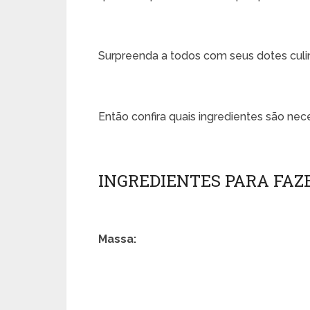
Surpreenda a todos com seus dotes culin
Então confira quais ingredientes são nece
INGREDIENTES PARA FAZ
Massa: