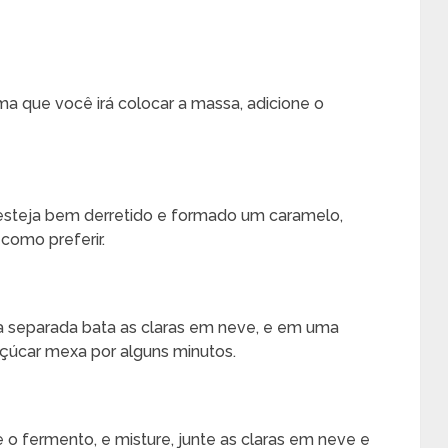
ma que você irá colocar a massa, adicione o
 esteja bem derretido e formado um caramelo,
como preferir.
la separada bata as claras em neve, e em uma
açúcar mexa por alguns minutos.
 e o fermento, e misture, junte as claras em neve e