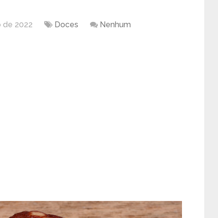
 de 2022
Doces
Nenhum