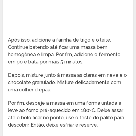
Após isso, adicione a farinha de trigo e o leite.
Continue batendo até ficar uma massa bem
homogênea e limpa. Por fim, adicione o fermento
em pó e bata por mais 5 minutos.
Depois, misture junto à massa as claras em neve e o
chocolate granulado. Misture delicadamente com
uma colher d epau.
Por fim, despeje a massa em uma forma untada e
leve ao forno pré-aquecido em 180ºC. Deixe assar
até o bolo ficar no ponto, use o teste do palito para
descobrir. Então, deixe esfriar e reserve.