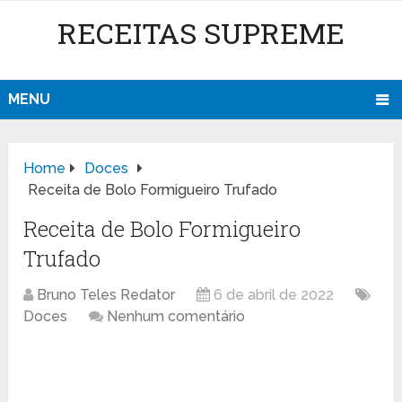
RECEITAS SUPREME
MENU
Home
Doces
Receita de Bolo Formigueiro Trufado
Receita de Bolo Formigueiro
Trufado
Bruno Teles Redator
6 de abril de 2022
Doces
Nenhum comentário