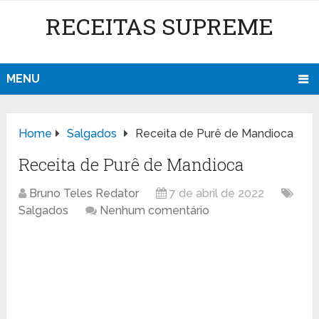
RECEITAS SUPREME
MENU
Home
Salgados
Receita de Purê de Mandioca
Receita de Purê de Mandioca
Bruno Teles Redator
7 de abril de 2022
Salgados
Nenhum comentário