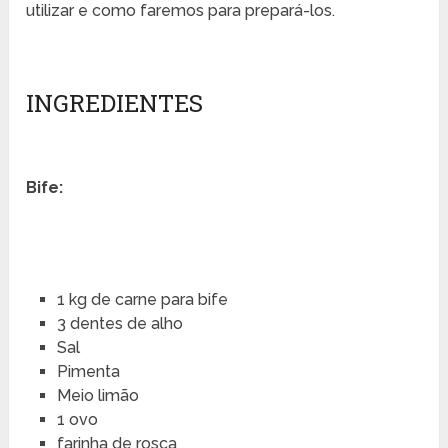
utilizar e como faremos para prepará-los.
INGREDIENTES
Bife:
1 kg de carne para bife
3 dentes de alho
Sal
Pimenta
Meio limão
1 ovo
farinha de rosca