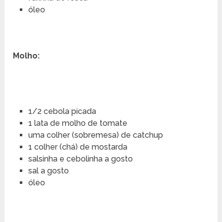
óleo
Molho:
1/2 cebola picada
1 lata de molho de tomate
uma colher (sobremesa) de catchup
1 colher (chá) de mostarda
salsinha e cebolinha a gosto
sal a gosto
óleo