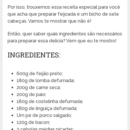
Por isso, trouxemos essa receita especial para você
que acha que preparar feijoada é um bicho de sete
cabeças. Vamos te mostrar que não é!
Então, quer saber quais ingredientes são necessários
para preparar essa delícia? Vem que eu te mostro!
INGREDIENTES:
600g de feijão preto;
180g de lomba defumada;
200g de carne seca;
200g de paio;
180g de costelinha defumada;
180g de linguiça defumada;
Um pé de porco salgado;
120g de bacon;
2 cebolas médias picadas;