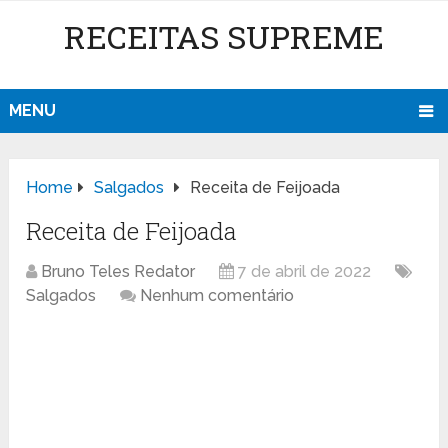
RECEITAS SUPREME
MENU
Home
Salgados
Receita de Feijoada
Receita de Feijoada
Bruno Teles Redator
7 de abril de 2022
Salgados
Nenhum comentário