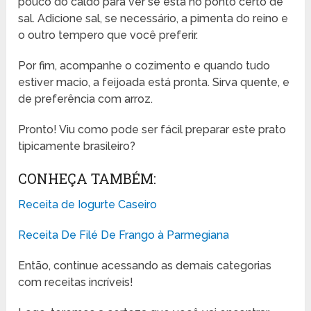
pouco do caldo para ver se está no ponto certo de
sal. Adicione sal, se necessário, a pimenta do reino e
o outro tempero que você preferir.
Por fim, acompanhe o cozimento e quando tudo
estiver macio, a feijoada está pronta. Sirva quente, e
de preferência com arroz.
Pronto! Viu como pode ser fácil preparar este prato
tipicamente brasileiro?
CONHEÇA TAMBÉM:
Receita de Iogurte Caseiro
Receita De Filé De Frango à Parmegiana
Então, continue acessando as demais categorias
com receitas incríveis!