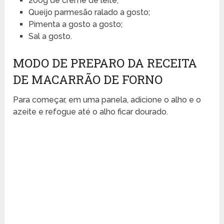
200g de creme de leite;
Queijo parmesão ralado a gosto;
Pimenta a gosto a gosto;
Sal a gosto.
MODO DE PREPARO DA RECEITA
DE MACARRÃO DE FORNO
Para começar, em uma panela, adicione o alho e o
azeite e refogue até o alho ficar dourado.