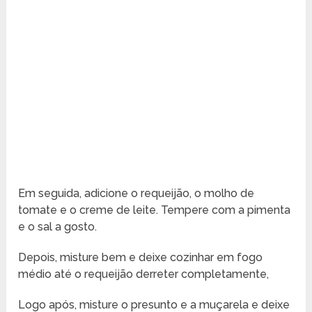
Em seguida, adicione o requeijão, o molho de
tomate e o creme de leite. Tempere com a pimenta
e o sal a gosto.
Depois, misture bem e deixe cozinhar em fogo
médio até o requeijão derreter completamente,
Logo após, misture o presunto e a muçarela e deixe