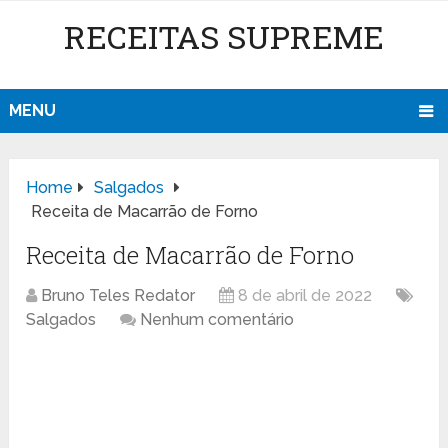
RECEITAS SUPREME
MENU
Home
Salgados
Receita de Macarrão de Forno
Receita de Macarrão de Forno
Bruno Teles Redator
8 de abril de 2022
Salgados
Nenhum comentário