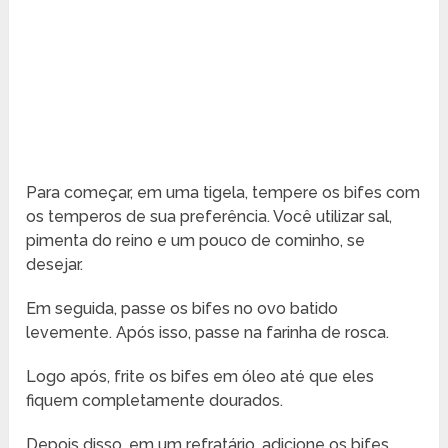
Para começar, em uma tigela, tempere os bifes com
os temperos de sua preferência. Você utilizar sal,
pimenta do reino e um pouco de cominho, se
desejar.
Em seguida, passe os bifes no ovo batido
levemente. Após isso, passe na farinha de rosca.
Logo após, frite os bifes em óleo até que eles
fiquem completamente dourados.
Depois disso, em um refratário, adicione os bifes