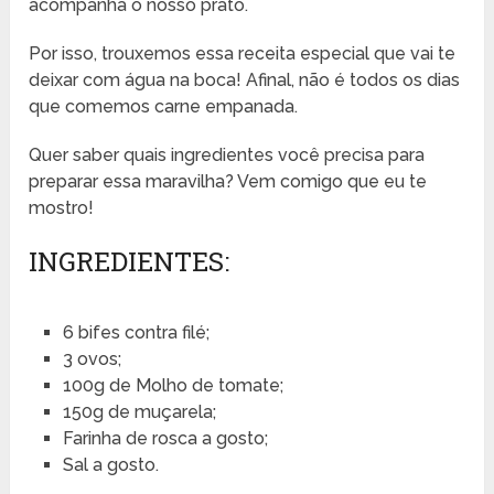
acompanha o nosso prato.
Por isso, trouxemos essa receita especial que vai te
deixar com água na boca! Afinal, não é todos os dias
que comemos carne empanada.
Quer saber quais ingredientes você precisa para
preparar essa maravilha? Vem comigo que eu te
mostro!
INGREDIENTES:
6 bifes contra filé;
3 ovos;
100g de Molho de tomate;
150g de muçarela;
Farinha de rosca a gosto;
Sal a gosto.