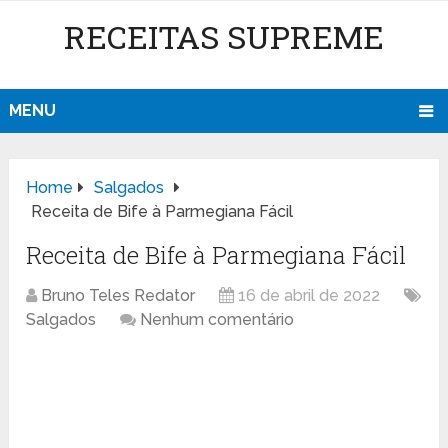
RECEITAS SUPREME
MENU
Home
Salgados
Receita de Bife à Parmegiana Fácil
Receita de Bife à Parmegiana Fácil
Bruno Teles Redator
16 de abril de 2022
Salgados
Nenhum comentário