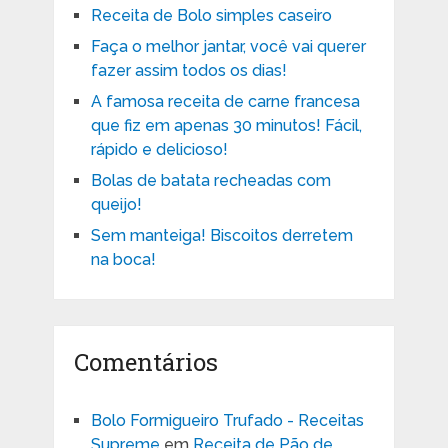
Receita de Bolo simples caseiro
Faça o melhor jantar, você vai querer
fazer assim todos os dias!
A famosa receita de carne francesa
que fiz em apenas 30 minutos! Fácil,
rápido e delicioso!
Bolas de batata recheadas com
queijo!
Sem manteiga! Biscoitos derretem
na boca!
Comentários
Bolo Formigueiro Trufado - Receitas
Supreme
em
Receita de Pão de