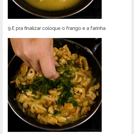
9.E pra finalizar coloque o frango e a farinha