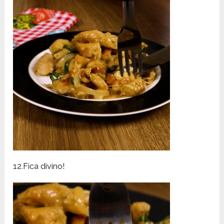
12.Fica divino!