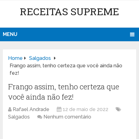
RECEITAS SUPREME
MENU
Home
Salgados
Frango assim, tenho certeza que você ainda não
fez!
Frango assim, tenho certeza que
você ainda não fez!
Rafael Andrade
12 de maio de 2022
Salgados
Nenhum comentário