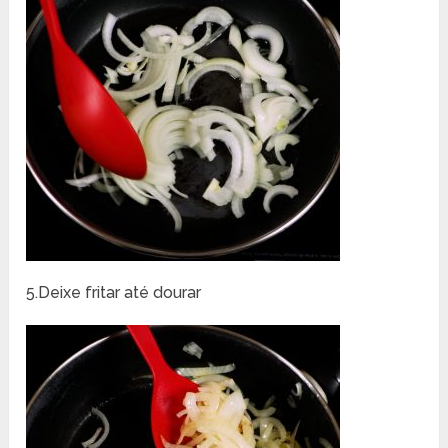
5.Deixe fritar até dourar