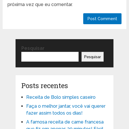
próxima vez que eu comentar.
Pesquisar
Pesquisar
Posts recentes
Receita de Bolo simples caseiro
Faça o melhor jantar, você vai querer
fazer assim todos os dias!
A famosa receita de carne francesa
que fiz em apenas 30 minutos! Fácil,